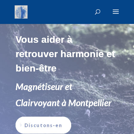
Vous aider à
retrouver harmonie et
bien-être
Magnétiseur et
Clairvoyant à Montpellier
Discutons-en