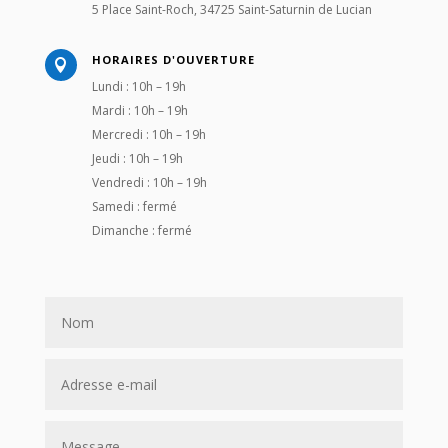
5 Place Saint-Roch, 34725 Saint-Saturnin de Lucian
HORAIRES D'OUVERTURE

Lundi : 10h – 19h
Mardi : 10h – 19h
Mercredi : 10h – 19h
Jeudi : 10h – 19h
Vendredi : 10h – 19h
Samedi : fermé
Dimanche : fermé