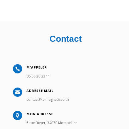
Contact
M'APPELER

06 68 20 23 11
ADRESSE MAIL

contact@lc-magnetiseur.fr
MON ADRESSE

5 rue Boyer, 34070 Montpellier