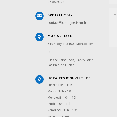
06 68 20 23 11
ADRESSE MAIL

contact@lc-magnetiseur.fr
MON ADRESSE

5 rue Boyer, 34000 Montpellier
et
5 Place Saint-Roch, 34725 Saint-
Saturnin de Lucian
HORAIRES D'OUVERTURE

Lundi : 10h – 19h
Mardi : 10h – 19h
Mercredi : 10h – 19h
Jeudi : 10h – 19h
Vendredi : 10h – 19h
Samedi : fermé