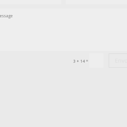
Envo
=
3 + 14