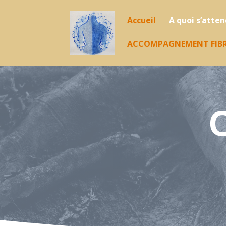
Accueil
A quoi s’atte
ACCOMPAGNEMENT FIB