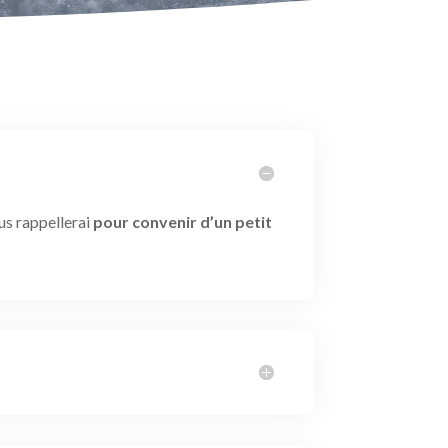
us rappellerai
pour convenir d’un petit