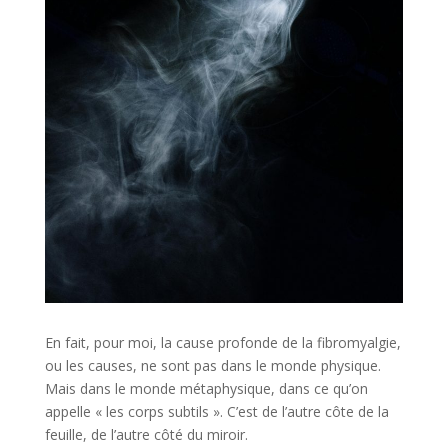
En fait, pour moi, la cause profonde de la fibromyalgie,
ou les causes, ne sont pas dans le monde physique.
Mais dans le monde métaphysique, dans ce qu’on
appelle « les corps subtils ». C’est de l’autre côte de la
feuille, de l’autre côté du miroir.