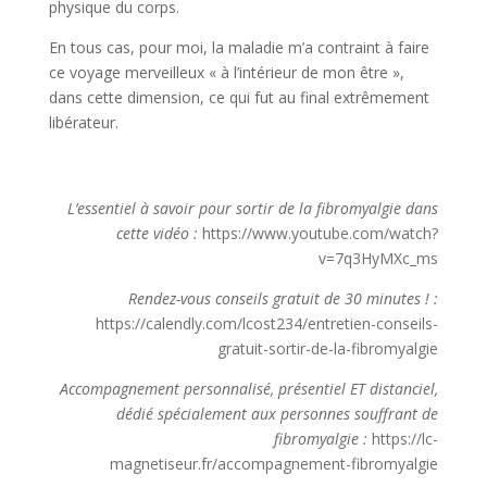
physique du corps.
En tous cas, pour moi, la maladie m’a contraint à faire
ce voyage merveilleux « à l’intérieur de mon être »,
dans cette dimension, ce qui fut au final extrêmement
libérateur.
L’essentiel à savoir pour sortir de la fibromyalgie dans
cette vidéo :
https://www.youtube.com/watch?
v=7q3HyMXc_ms
Rendez-vous conseils gratuit de 30 minutes ! :
https://calendly.com/lcost234/entretien-conseils-
gratuit-sortir-de-la-fibromyalgie
Accompagnement personnalisé, présentiel ET distanciel,
dédié spécialement aux personnes souffrant de
fibromyalgie :
https://lc-
magnetiseur.fr/accompagnement-fibromyalgie