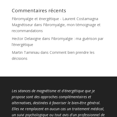
Commentaires récents
Fibromyalgie et énergétique - Laurent Costamagna
Magnétiseur
dans
Fibromyalgie, mon témoignage et
recommandations
Hector Delavigne
dans
Fibromyalgie : ma guérison par
l’énergétique
Martin Taminiau
dans
Comment bien prendre les
décisions
Les séances de magnétisme et d'énergétique que je
propose sont des approches complémentaires et
alternatives, destinées à favoriser le bien-être général.
Elles ne remplacent en aucun cas un traitement médical,
un suivi psychologique ou tout avis d'un professionnel de