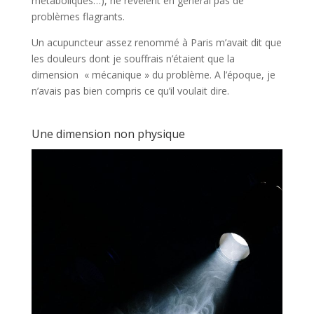
métaboliques…), ne révèlent en général pas de
problèmes flagrants.
Un acupuncteur assez renommé à Paris m’avait dit que
les douleurs dont je souffrais n’étaient que la
dimension « mécanique » du problème. A l’époque, je
n’avais pas bien compris ce qu’il voulait dire.
Une dimension non physique