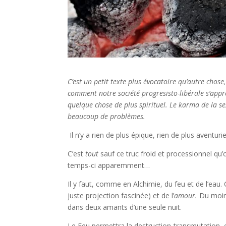
C’est un petit texte plus évocatoire qu’autre chose
comment notre société progresisto-libérale s’appro
quelque chose de plus spirituel. Le karma de la sex
beaucoup de problèmes.
Il n’y a rien de plus épique, rien de plus aventuri
C’est
tout
sauf ce truc froid et processionnel qu’
temps-ci apparemment…
Il y faut, comme en Alchimie, du feu et de l’eau. 
juste projection fascinée) et de l’
amour.
Du moin
dans deux amants d’une seule nuit.
Le Feu permettra la destruction-transmutation, e