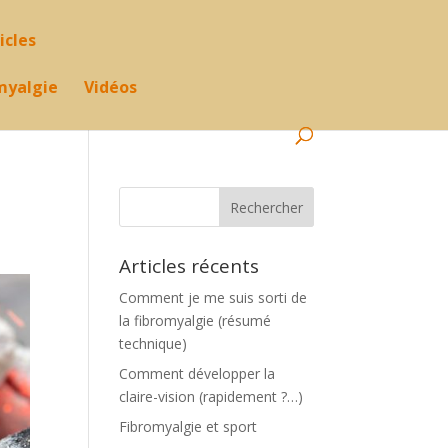
icles
omyalgie
Vidéos
Articles récents
Comment je me suis sorti de
la fibromyalgie (résumé
technique)
Comment développer la
claire-vision (rapidement ?…)
Fibromyalgie et sport