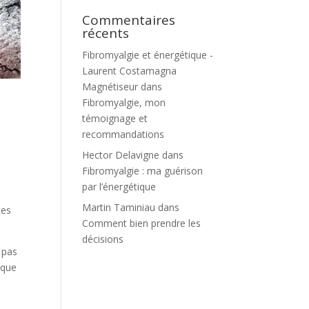
Commentaires
récents
Fibromyalgie et énergétique -
Laurent Costamagna
Magnétiseur
dans
Fibromyalgie, mon
témoignage et
recommandations
Hector Delavigne
dans
Fibromyalgie : ma guérison
par l’énergétique
Martin Taminiau
dans
ces
Comment bien prendre les
décisions
 pas
sque