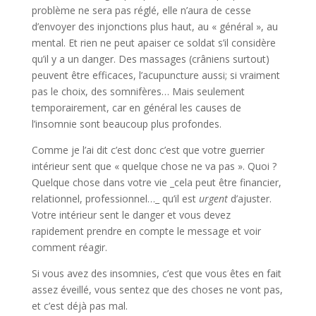
problème ne sera pas réglé, elle n’aura de cesse
d’envoyer des injonctions plus haut, au « général », au
mental. Et rien ne peut apaiser ce soldat s’il considère
qu’il y a un danger. Des massages (crâniens surtout)
peuvent être efficaces, l’acupuncture aussi; si vraiment
pas le choix, des somnifères… Mais seulement
temporairement, car en général les causes de
l’insomnie sont beaucoup plus profondes.
Comme je l’ai dit c’est donc c’est que votre guerrier
intérieur sent que « quelque chose ne va pas ». Quoi ?
Quelque chose dans votre vie _cela peut être financier,
relationnel, professionnel…_ qu’il est
urgent
d’ajuster.
Votre intérieur sent le danger et vous devez
rapidement prendre en compte le message et voir
comment réagir.
Si vous avez des insomnies, c’est que vous êtes en fait
assez éveillé, vous sentez que des choses ne vont pas,
et c’est déjà pas mal.