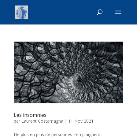
Les insomnies
par
Laurent Costamagna
|
11 Nov 2021
De plus en plus de personnes s’en plaignent