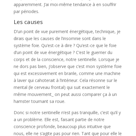
apparemment. J’ai moi-même tendance à en souffrir
par périodes.
Les causes
D’un point de vue purement énergétique, technique, je
dirais que les causes de l’insomnie sont dans le
système foie. Qu’est-ce à dire ? Qu’est-ce que le foie
d’un point de vue énergétique ? C’est le guerrier du
corps et de la conscience, notre sentinelle. Lorsque je
ne dors pas bien, j’observe que c’est mon système foie
qui est excessivement en branle, comme une machine
à laver qui cahoterait à l’intérieur. Cela résonne sur le
mental (le cerveau frontal) qui suit exactement le
même mouvement_ on peut aussi comparer ça à un
hamster tournant sa roue.
Donc si notre sentinelle n’est pas tranquille, c’est qu’il y
a un problème. Elle est, faisant partie de notre
conscience profonde, beaucoup plus intuitive que
nous, elle ne s’agite pas pour rien. Tant que pour elle le