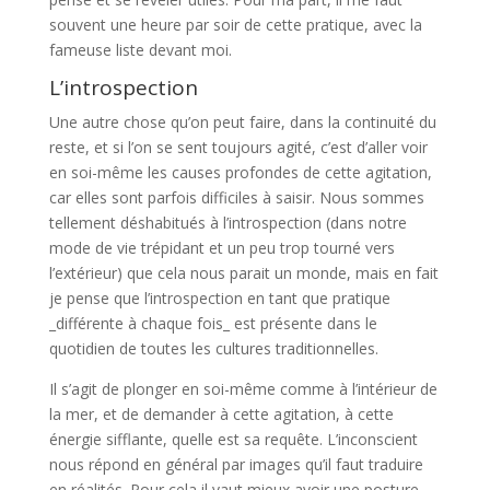
souvent une heure par soir de cette pratique, avec la
fameuse liste devant moi.
L’introspection
Une autre chose qu’on peut faire, dans la continuité du
reste, et si l’on se sent toujours agité, c’est d’aller voir
en soi-même les causes profondes de cette agitation,
car elles sont parfois difficiles à saisir. Nous sommes
tellement déshabitués à l’introspection (dans notre
mode de vie trépidant et un peu trop tourné vers
l’extérieur) que cela nous parait un monde, mais en fait
je pense que l’introspection en tant que pratique
_différente à chaque fois_ est présente dans le
quotidien de toutes les cultures traditionnelles.
Il s’agit de plonger en soi-même comme à l’intérieur de
la mer, et de demander à cette agitation, à cette
énergie sifflante, quelle est sa requête. L’inconscient
nous répond en général par images qu’il faut traduire
en réalités. Pour cela il vaut mieux avoir une posture