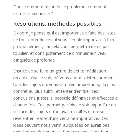
Donc comment résoudre le problème, comment
calmer la sentinelle ?
Résolutions, méthodes possibles
D’abord je pense qu’il est important de faire des listes,
de tout noter de ce qui vous semble important à faire
prochainement, car cela vous permettra de ne pas
l’oublier, et donc justement de diminuer le niveau
d’inquiétude profonde.
Ensuite de se faire un genre de petite méditation
récapitulative le soir, où vous abordez intérieurement
tous les sujets qui vous semblent importants, du plus
concret au plus subtil, et tenter d’en tirer des
conclusions justes, si possible définitives et efficaces à
chaque fois. Cela permet parfois de voir apparaître en
surface des sujets qu’on avait occultés et qui se
révèlent en réalité d’une certaine importance. Des
idées peuvent nous venir, auxquelles on aurait pas
pensé et se révéler utiles. Pour ma part, il me faut