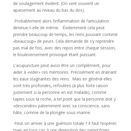
de soulagement évident. (On sent souvent un
apaisement au niveau du bas du dos).
Probablement alors l’inflammation de l’articulation
diminue-t-elle de même. Évidemment cela peut
prendre beaucoup de temps, les reins pouvant contenir
«beaucoup» de peurs. Cela demande de s’y reprendre
pas mal de fois, avec des repos entre chaque session,
le bouleversement provoqué étant puissant.
L’acupuncture peut aussi être un complément, pour
aider à «vider» ces mémoires. Précisément en drainant
les eaux stagnantes des reins. Mais en général elles
sont très profondes, refoulées (à plus forte raison
justement si la personne en est malade), comme
tapies sous la roche, à tel point que la personne doit y
«descendre» patiemment avec sa conscience, sans
hâte, comme de la plongée sous-marine.
Peut-on arriver à une guérison totale ? Il faut l’espérer;
mais en tous cas à une diminution des symptômes.