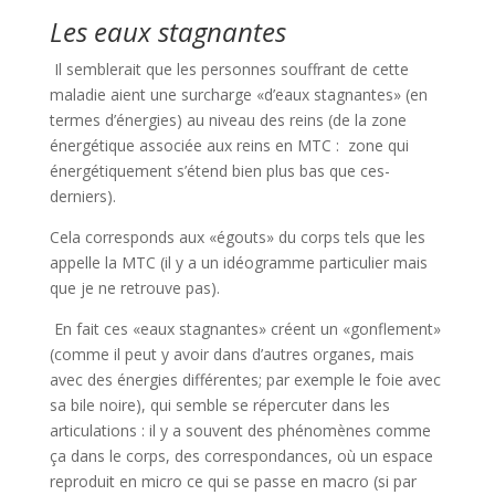
Les eaux stagnantes
Il semblerait que les personnes souffrant de cette
maladie aient une surcharge «d’eaux stagnantes» (en
termes d’énergies) au niveau des reins (de la zone
énergétique associée aux reins en MTC : zone qui
énergétiquement s’étend bien plus bas que ces-
derniers).
Cela corresponds aux «égouts» du corps tels que les
appelle la MTC (il y a un idéogramme particulier mais
que je ne retrouve pas).
En fait ces «eaux stagnantes» créent un «gonflement»
(comme il peut y avoir dans d’autres organes, mais
avec des énergies différentes; par exemple le foie avec
sa bile noire), qui semble se répercuter dans les
articulations : il y a souvent des phénomènes comme
ça dans le corps, des correspondances, où un espace
reproduit en micro ce qui se passe en macro (si par