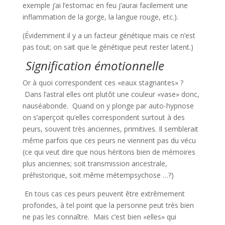
exemple j’ai l’estomac en feu j’aurai facilement une
inflammation de la gorge, la langue rouge, etc.).
(Évidemment il y a un facteur génétique mais ce n’est
pas tout; on sait que le génétique peut rester latent.)
Signification émotionnelle
Or à quoi correspondent ces «eaux stagnantes» ?
Dans l’astral elles ont plutôt une couleur «vase» donc,
nauséabonde. Quand on y plonge par auto-hypnose
on s’aperçoit qu’elles correspondent surtout à des
peurs, souvent très anciennes, primitives. Il semblerait
même parfois que ces peurs ne viennent pas du vécu
(ce qui veut dire que nous héritons bien de mémoires
plus anciennes; soit transmission ancestrale,
préhistorique, soit même métempsychose …?)
En tous cas ces peurs peuvent être extrêmement
profondes, à tel point que la personne peut très bien
ne pas les connaître. Mais c’est bien «elles» qui