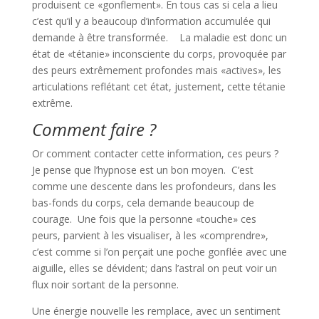
produisent ce «gonflement». En tous cas si cela a lieu
c’est qu’il y a beaucoup d’information accumulée qui
demande à être transformée. La maladie est donc un
état de «tétanie» inconsciente du corps, provoquée par
des peurs extrêmement profondes mais «actives», les
articulations reflétant cet état, justement, cette tétanie
extrême.
Comment faire ?
Or comment contacter cette information, ces peurs ?
Je pense que l’hypnose est un bon moyen. C’est
comme une descente dans les profondeurs, dans les
bas-fonds du corps, cela demande beaucoup de
courage. Une fois que la personne «touche» ces
peurs, parvient à les visualiser, à les «comprendre»,
c’est comme si l’on perçait une poche gonflée avec une
aiguille, elles se dévident; dans l’astral on peut voir un
flux noir sortant de la personne.
Une énergie nouvelle les remplace, avec un sentiment