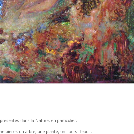
ésentes dans la Nature, en particulier.
une pierre, un arbre, une plante, un cours d’eau…