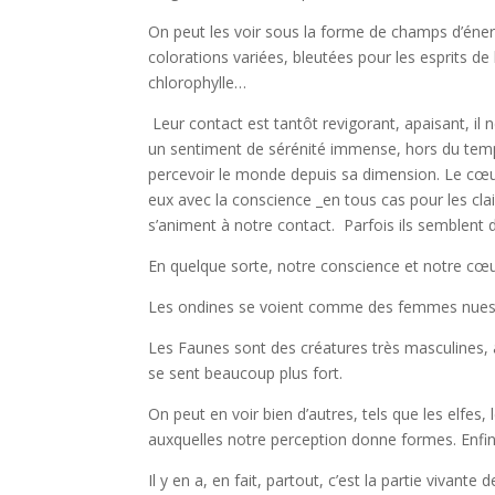
On peut les voir sous la forme de champs d’éner
colorations variées, bleutées pour les esprits de
chlorophylle…
Leur contact est tantôt revigorant, apaisant, il
un sentiment de sérénité immense, hors du temp
percevoir le monde depuis sa dimension. Le cœur
eux avec la conscience _en tous cas pour les clai
s’animent à notre contact. Parfois ils semblent 
En quelque sorte, notre conscience et notre cœu
Les ondines se voient comme des femmes nues a
Les Faunes sont des créatures très masculines, 
se sent beaucoup plus fort.
On peut en voir bien d’autres, tels que les elfes
auxquelles notre perception donne formes. Enfin 
Il y en a, en fait, partout, c’est la partie vivan