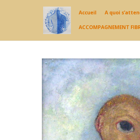
Accueil
A quoi s’atte
ACCOMPAGNEMENT FIB