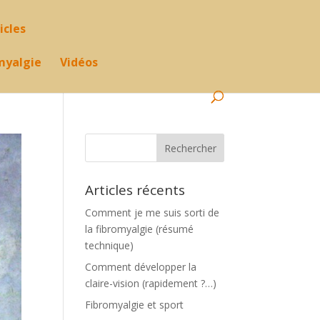
icles
omyalgie
Vidéos
Articles récents
Comment je me suis sorti de
la fibromyalgie (résumé
technique)
Comment développer la
claire-vision (rapidement ?…)
Fibromyalgie et sport