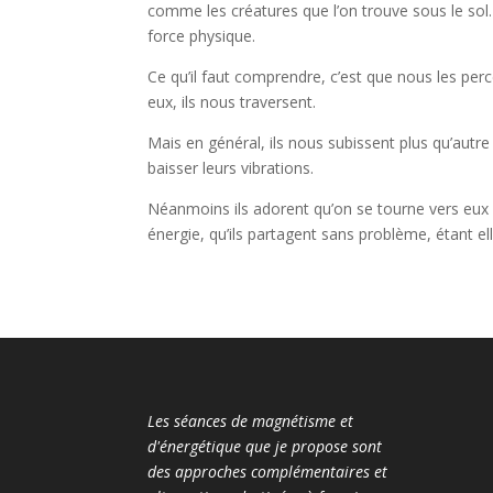
comme les créatures que l’on trouve sous le sol
force physique.
Ce qu’il faut comprendre, c’est que nous les p
eux, ils nous traversent.
Mais en général, ils nous subissent plus qu’autr
baisser leurs vibrations.
Néanmoins ils adorent qu’on se tourne vers eu
énergie, qu’ils partagent sans problème, étant el
Les séances de magnétisme et
d'énergétique que je propose sont
des approches complémentaires et