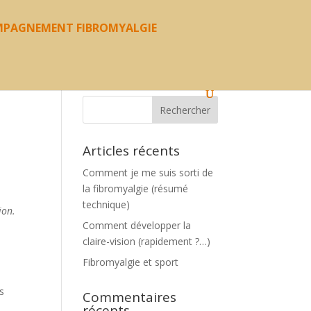
PAGNEMENT FIBROMYALGIE
Articles récents
Comment je me suis sorti de
la fibromyalgie (résumé
technique)
ion.
Comment développer la
claire-vision (rapidement ?…)
Fibromyalgie et sport
s
Commentaires
récents