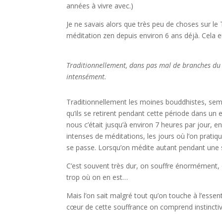
années à vivre avec.)
Je ne savais alors que très peu de choses sur le 
méditation zen depuis environ 6 ans déjà. Cela e
Traditionnellement, dans pas mal de branches du
intensément.
Traditionnellement les moines bouddhistes, semb
qu’ils se retirent pendant cette période dans un
nous c’était jusqu’à environ 7 heures par jour, e
intenses de méditations, les jours où l’on pratiq
se passe. Lorsqu’on médite autant pendant une si
C’est souvent très dur, on souffre énormément, 
trop où on en est…
Mais l’on sait malgré tout qu’on touche à l’esse
cœur de cette souffrance on comprend instinctiv