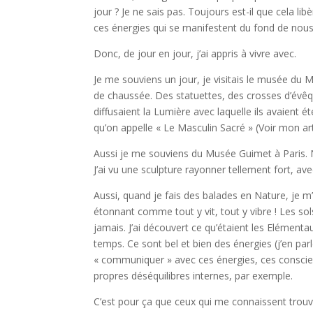
jour ? Je ne sais pas. Toujours est-il que cela li
ces énergies qui se manifestent du fond de no
Donc, de jour en jour, j’ai appris à vivre avec.
Je me souviens un jour, je visitais le musée du 
de chaussée. Des statuettes, des crosses d’évê
diffusaient la Lumière avec laquelle ils avaient 
qu’on appelle « Le Masculin Sacré » (Voir mon arti
Aussi je me souviens du Musée Guimet à Paris. 
J’ai vu une sculpture rayonner tellement fort, a
Aussi, quand je fais des balades en Nature, je m
étonnant comme tout y vit, tout y vibre ! Les sols
jamais. J’ai découvert ce qu’étaient les Elémenta
temps. Ce sont bel et bien des énergies (j’en parl
« communiquer » avec ces énergies, ces conscie
propres déséquilibres internes, par exemple.
C’est pour ça que ceux qui me connaissent trouve