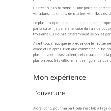
Ce n’est ni plus ni moins qu’une porte de percept
vibrations, les ondes, de manière visuelle, c’est
Le plus pratique serait que je parle de ma prop
par la suite… Je parlerai ensuite du livre de Lo
troisième Œil s’ouvre différemment selon les pe
Avant tout il faut que je précise que le Troisièm
avant et un après. Bien que comme pour une porte,
plus souvent, assez violent, cela « surprend » l
plus on peut très difficilement se figurer ce que c
Mon expérience
L’ouverture
Alors, donc, pour ma part cela s’est fait à l’âge d