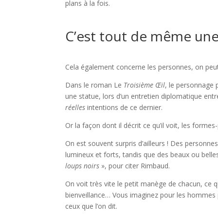
plans à la fois.
C’est tout de même une
Cela également concerne les personnes, on peut v
Dans le roman Le
Troisième Œil
, le personnage p
une statue, lors d’un entretien diplomatique entr
réelles
intentions de ce dernier.
Or la façon dont il décrit ce qu’il voit, les form
On est souvent surpris d’ailleurs ! Des person
lumineux et forts, tandis que des beaux ou bell
loups noirs
», pour citer Rimbaud.
On voit très vite le petit manège de chacun, ce 
bienveillance… Vous imaginez pour les hommes po
ceux que l’on dit.